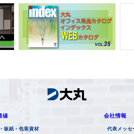
価値
会社情報
・板紙・包装資材
代表メッセ