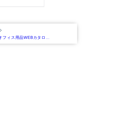
丸オフィス用品WEBカタロ…