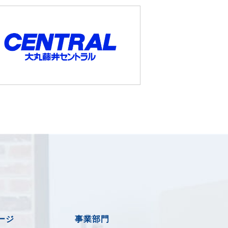
ージ
事業部門