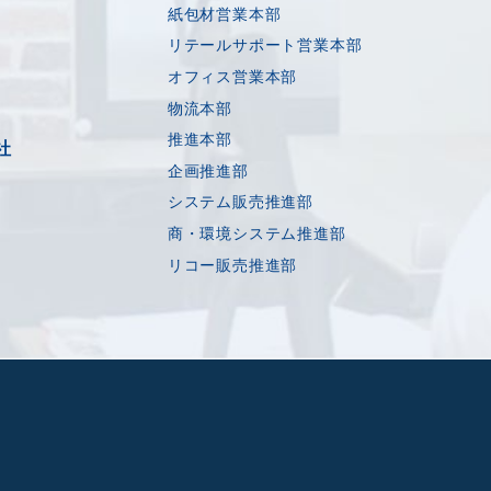
紙包材営業本部
リテールサポート営業本部
オフィス営業本部
物流本部
推進本部
社
企画推進部
システム販売推進部
商・環境システム推進部
リコー販売推進部