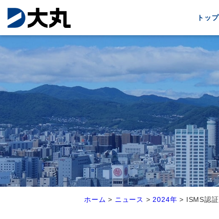
トップ
ホーム
>
ニュース
>
2024年
>
ISMS認