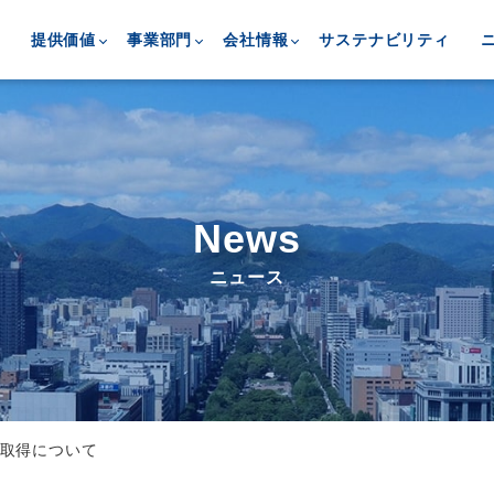
提供価値
事業部門
会社情報
サステナビリティ
News
ニュース
証取得について