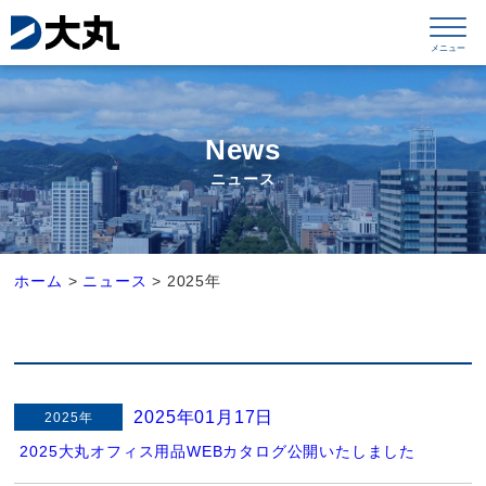
News
ニュース
ホーム
>
ニュース
>
2025年
2025年01月17日
2025年
2025大丸オフィス用品WEBカタログ公開いたしました