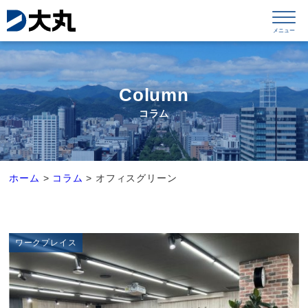
Column
コラム
ホーム
>
コラム
>
オフィスグリーン
ワークプレイス