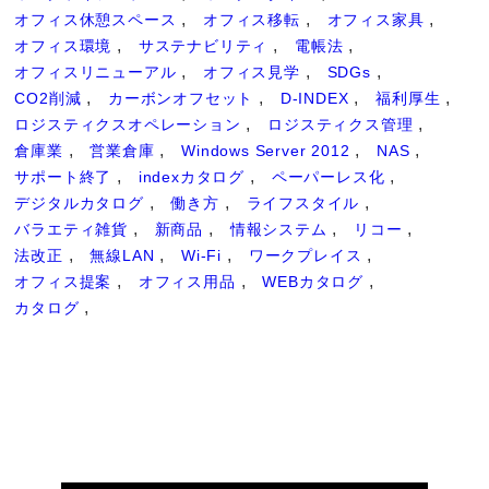
オフィス休憩スペース
オフィス移転
オフィス家具
オフィス環境
サステナビリティ
電帳法
オフィスリニューアル
オフィス見学
SDGs
CO2削減
カーボンオフセット
D-INDEX
福利厚生
ロジスティクスオペレーション
ロジスティクス管理
倉庫業
営業倉庫
Windows Server 2012
NAS
サポート終了
indexカタログ
ペーパーレス化
デジタルカタログ
働き方
ライフスタイル
バラエティ雑貨
新商品
情報システム
リコー
法改正
無線LAN
Wi-Fi
ワークプレイス
オフィス提案
オフィス用品
WEBカタログ
カタログ