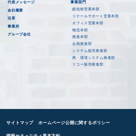
代表メッセージ
事業部門
紙包材営業本部
会社概要
リテールサポート営業本部
沿革
オフィス営業本部
事業所
物流本部
グループ会社
推進本部
企画推進部
システム販売推進部
商・環境システム推進部
リコー販売推進部
サイトマップ
ホームページ公開に関するポリシー
情報セキュリティ基本方針