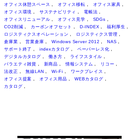
オフィス休憩スペース
オフィス移転
オフィス家具
オフィス環境
サステナビリティ
電帳法
オフィスリニューアル
オフィス見学
SDGs
CO2削減
カーボンオフセット
D-INDEX
福利厚生
ロジスティクスオペレーション
ロジスティクス管理
倉庫業
営業倉庫
Windows Server 2012
NAS
サポート終了
indexカタログ
ペーパーレス化
デジタルカタログ
働き方
ライフスタイル
バラエティ雑貨
新商品
情報システム
リコー
法改正
無線LAN
Wi-Fi
ワークプレイス
オフィス提案
オフィス用品
WEBカタログ
カタログ