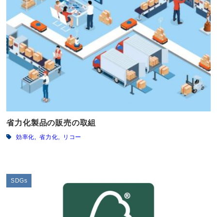
省力化製品の販売の取組
効率化
省力化
リコー
SDGs