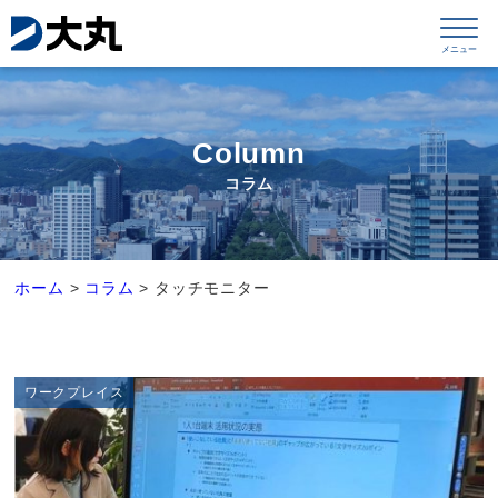
Column
コラム
ホーム
>
コラム
>
タッチモニター
ワークプレイス