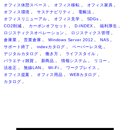
オフィス休憩スペース
オフィス移転
オフィス家具
オフィス環境
サステナビリティ
電帳法
オフィスリニューアル
オフィス見学
SDGs
CO2削減
カーボンオフセット
D-INDEX
福利厚生
ロジスティクスオペレーション
ロジスティクス管理
倉庫業
営業倉庫
Windows Server 2012
NAS
サポート終了
indexカタログ
ペーパーレス化
デジタルカタログ
働き方
ライフスタイル
バラエティ雑貨
新商品
情報システム
リコー
法改正
無線LAN
Wi-Fi
ワークプレイス
オフィス提案
オフィス用品
WEBカタログ
カタログ