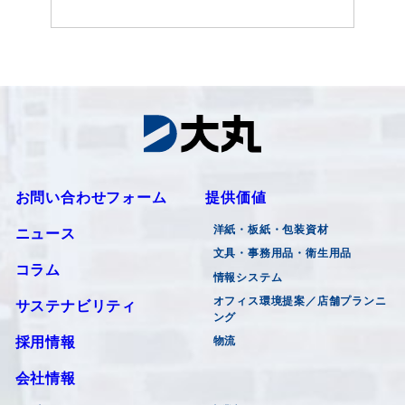
お問い合わせフォーム
提供価値
洋紙・板紙・包装資材
ニュース
文具・事務用品・衛生用品
コラム
情報システム
オフィス環境提案／店舗プランニ
サステナビリティ
ング
採用情報
物流
会社情報