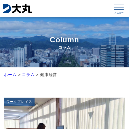
Column
コラム
ホーム
>
コラム
>
健康経営
ワークプレイス