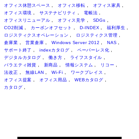
オフィス休憩スペース
オフィス移転
オフィス家具
オフィス環境
サステナビリティ
電帳法
オフィスリニューアル
オフィス見学
SDGs
CO2削減
カーボンオフセット
D-INDEX
福利厚生
ロジスティクスオペレーション
ロジスティクス管理
倉庫業
営業倉庫
Windows Server 2012
NAS
サポート終了
indexカタログ
ペーパーレス化
デジタルカタログ
働き方
ライフスタイル
バラエティ雑貨
新商品
情報システム
リコー
法改正
無線LAN
Wi-Fi
ワークプレイス
オフィス提案
オフィス用品
WEBカタログ
カタログ