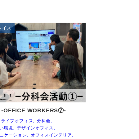
レイス
 -OFFICE WORKERS⑦-
ライブオフィス
分科会
い環境
デザインオフィス
ニケーション
オフィスインテリア