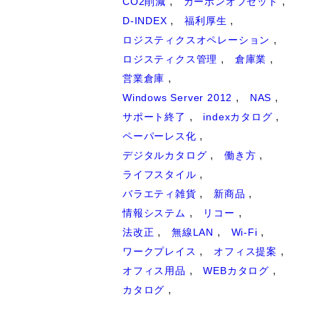
CO2削減
カーボンオフセット
D-INDEX
福利厚生
ロジスティクスオペレーション
ロジスティクス管理
倉庫業
営業倉庫
Windows Server 2012
NAS
サポート終了
indexカタログ
ペーパーレス化
デジタルカタログ
働き方
ライフスタイル
バラエティ雑貨
新商品
情報システム
リコー
法改正
無線LAN
Wi-Fi
ワークプレイス
オフィス提案
オフィス用品
WEBカタログ
カタログ