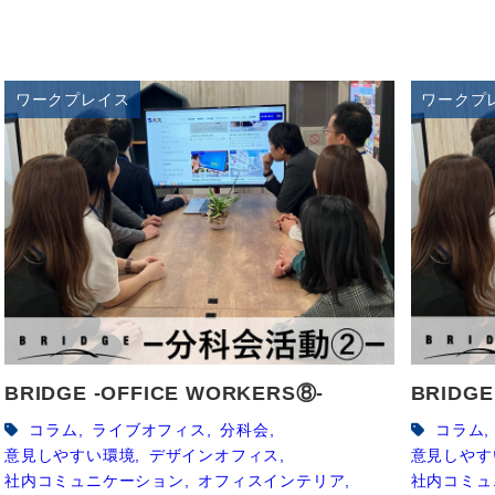
ワークプレイス
ワークプ
BRIDGE -OFFICE WORKERS⑧-
BRIDGE
コラム
ライブオフィス
分科会
コラム
意見しやすい環境
デザインオフィス
意見しやす
社内コミュニケーション
オフィスインテリア
社内コミュ