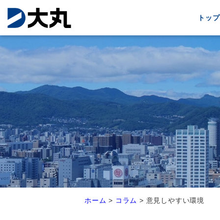
トップ
ホーム
>
コラム
>
意見しやすい環境