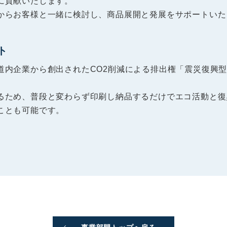
に貢献いたします。
からお客様と一緒に検討し、商品展開と発展をサポートいた
ト
道内企業から創出されたCO2削減による排出権「震災復興
るため、普段と変わらず印刷し納品するだけでエコ活動と復
ことも可能です。