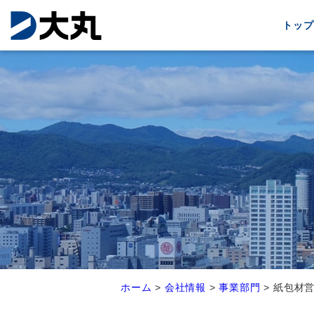
トップ
ホーム
>
会社情報
>
事業部門
>
紙包材