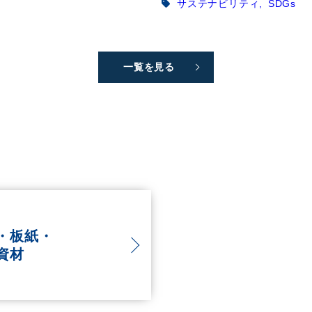
サステナビリティ
SDGs
一覧を見る
・板紙・
資材