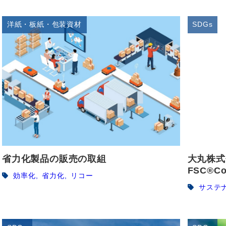
洋紙・板紙・包装資材
SDGs
省力化製品の販売の取組
大丸株式
FSC®
効率化
省力化
リコー
サステ