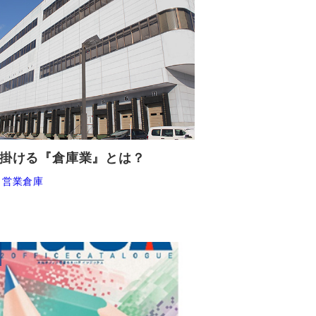
掛ける『倉庫業』とは？
営業倉庫