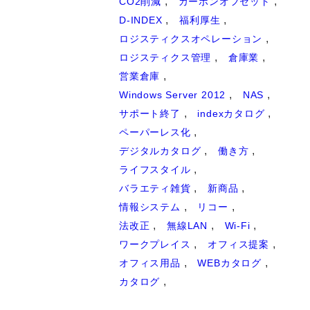
CO2削減
カーボンオフセット
D-INDEX
福利厚生
ロジスティクスオペレーション
ロジスティクス管理
倉庫業
営業倉庫
Windows Server 2012
NAS
サポート終了
indexカタログ
ペーパーレス化
デジタルカタログ
働き方
ライフスタイル
バラエティ雑貨
新商品
情報システム
リコー
法改正
無線LAN
Wi-Fi
ワークプレイス
オフィス提案
オフィス用品
WEBカタログ
カタログ