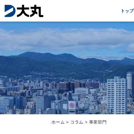
トップ
ホーム
>
コラム
>
事業部門