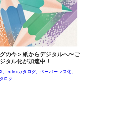
グの今＞紙からデジタルへ〜ご
ジタル化が加速中！
X
indexカタログ
ペーパーレス化
タログ