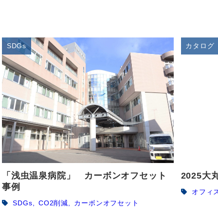
SDGs
カタログ
「浅虫温泉病院」 カーボンオフセット
2025
事例
オフィ
SDGs
CO2削減
カーボンオフセット