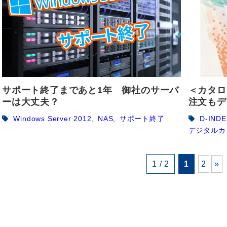
サポート終了まであと1年 御社のサーバ
＜カタロ
ーは大丈夫？
注文もデ
Windows Server 2012
NAS
サポート終了
D-INDE
デジタルカ
1 / 2
1
2
»