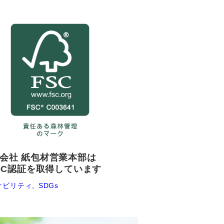
会社 紙包材営業本部は
CoC認証を取得しています
ナビリティ
SDGs