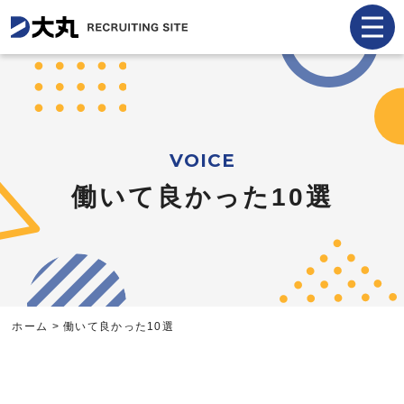
ENTRY
VOICE
働いて良かった10選
採用トップ
お知らせ
社長メッセージ
ホーム
>
働いて良かった10選
社員インタビュー