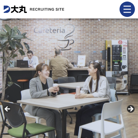
ENTRY
採用トップ
お知らせ
社長メッセージ
社員インタビュー